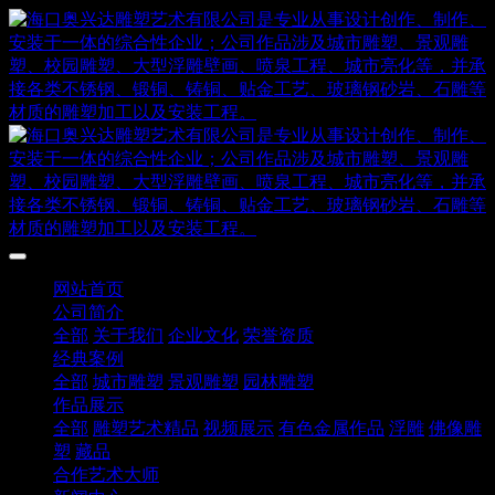
网站首页
公司简介
全部
关于我们
企业文化
荣誉资质
经典案例
全部
城市雕塑
景观雕塑
园林雕塑
作品展示
全部
雕塑艺术精品
视频展示
有色金属作品
浮雕
佛像雕
塑
藏品
合作艺术大师