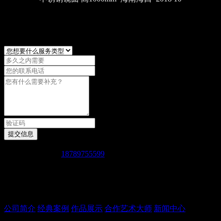
提交信息
免费服务热线：
18789755599
服务时间：周一至周日（9:00-22:00）
地址：海口市美兰区灵山镇晋文管区天鹏花园7栋
公司简介
经典案例
作品展示
合作艺术大师
新闻中心
版权所有 海口奥兴达雕塑艺术有限公司