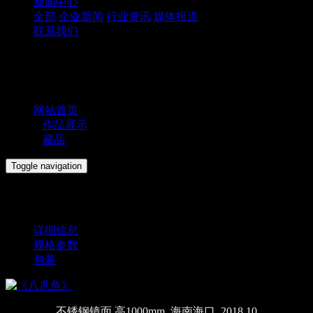
新闻中心
全部
企业新闻
行业资讯
媒体报道
联系我们
您的位置：
网站首页
>
作品展示
>
藏品
Toggle navigation
《八爪鱼》
详细信息
规格参数
包装
不锈钢镜面 高1000mm 海南海口 2018 10