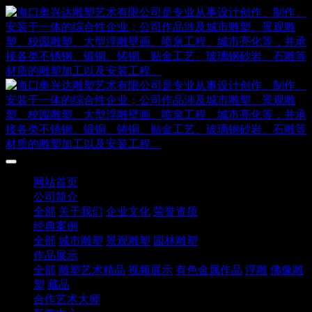
网站首页
公司简介
全部
关于我们
企业文化
荣誉资质
经典案例
全部
城市雕塑
景观雕塑
园林雕塑
作品展示
全部
雕塑艺术精品
视频展示
有色金属作品
浮雕
佛像雕
塑
藏品
合作艺术大师