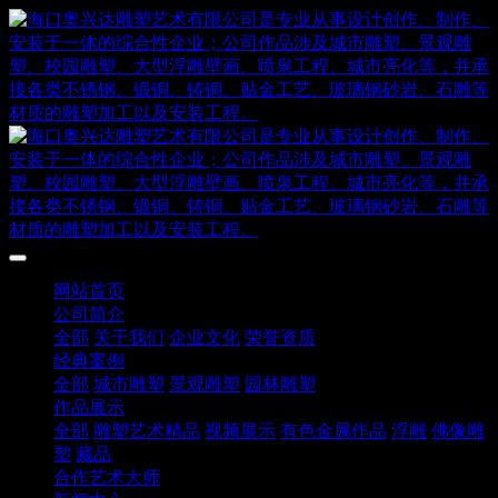
网站首页
公司简介
全部
关于我们
企业文化
荣誉资质
经典案例
全部
城市雕塑
景观雕塑
园林雕塑
作品展示
全部
雕塑艺术精品
视频展示
有色金属作品
浮雕
佛像雕
塑
藏品
合作艺术大师