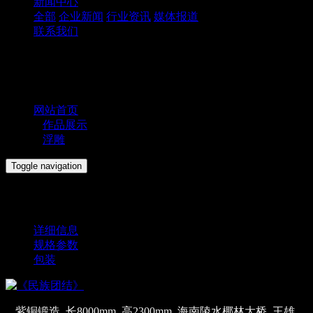
新闻中心
全部
企业新闻
行业资讯
媒体报道
联系我们
您的位置：
网站首页
>
作品展示
>
浮雕
Toggle navigation
《民族团结》
详细信息
规格参数
包装
紫铜锻造 长8000mm 高2300mm 海南陵水椰林大桥 王雄